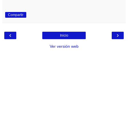
Compartir
‹
›
Inicio
Ver versión web