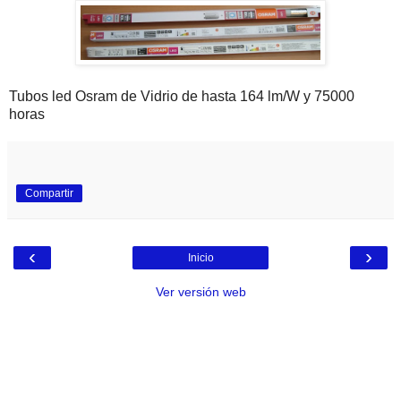
Tubos led Osram de Vidrio de hasta 164 lm/W y 75000
horas
Compartir
‹
›
Inicio
Ver versión web