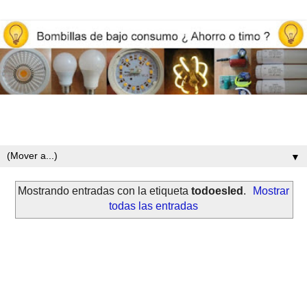
Opiniones y reviews de bombillas led, iluminación y ahorro
energético
▼
Mostrando entradas con la etiqueta
todoesled
.
Mostrar
todas las entradas