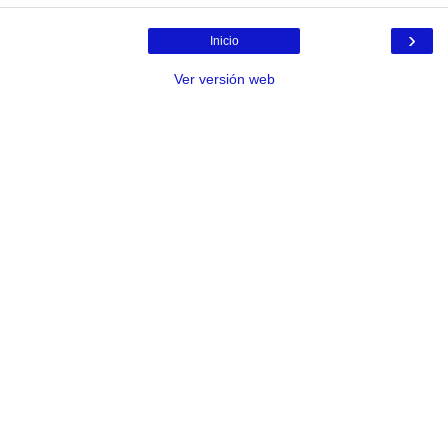
›
Inicio
Ver versión web