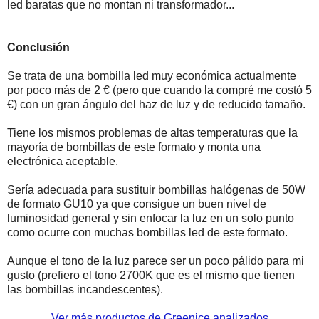
led baratas que no montan ni transformador...
Conclusión
Se trata de una bombilla led muy económica actualmente
por poco más de 2 € (pero que cuando la compré me costó 5
€) con un gran ángulo del haz de luz y de reducido tamaño.
Tiene los mismos problemas de altas temperaturas que la
mayoría de bombillas de este formato y monta una
electrónica aceptable.
Sería adecuada para sustituir bombillas halógenas de 50W
de formato GU10 ya que consigue un buen nivel de
luminosidad general y sin enfocar la luz en un solo punto
como ocurre con muchas bombillas led de este formato.
Aunque el tono de la luz parece ser un poco pálido para mi
gusto (prefiero el tono 2700K que es el mismo que tienen
las bombillas incandescentes).
Ver más productos de Greenice analizados