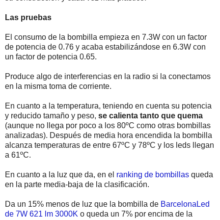
Las pruebas
El consumo de la bombilla empieza en 7.3W con un factor
de potencia de 0.76 y acaba estabilizándose en 6.3W con
un factor de potencia 0.65.
Produce algo de interferencias en la radio si la conectamos
en la misma toma de corriente.
En cuanto a la temperatura, teniendo en cuenta su potencia
y reducido tamaño y peso,
se calienta tanto que quema
(aunque no llega por poco a los 80ºC como otras bombillas
analizadas). Después de media hora encendida la bombilla
alcanza temperaturas de entre 67ºC y 78ºC y los leds llegan
a 61ºC.
En cuanto a la luz que da, en el
ranking de bombillas
queda
en la parte media-baja de la clasificación.
Da un 15% menos de luz que la bombilla de
BarcelonaLed
de 7W 621 lm 3000K
o queda un 7% por encima de la