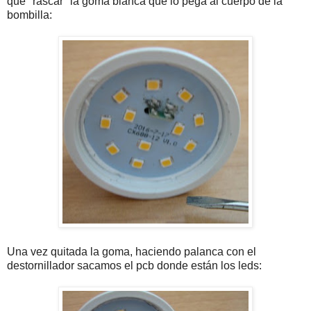
que "rascar" la goma blanca que lo pega al cuerpo de la
bombilla:
Una vez quitada la goma, haciendo palanca con el
destornillador sacamos el pcb donde están los leds: