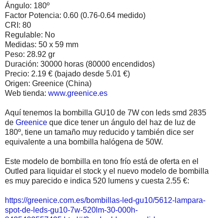
Ángulo: 180º
Factor Potencia: 0.60 (0.76-0.64 medido)
CRI: 80
Regulable: No
Medidas: 50 x 59 mm
Peso: 28.92 gr
Duración: 30000 horas (80000 encendidos)
Precio: 2.19 € (bajado desde 5.01 €)
Origen: Greenice (China)
Web tienda:
www.greenice.es
Aquí tenemos la bombilla GU10 de 7W con leds smd 2835
de
Greenice
que dice tener un ángulo del haz de luz de
180º, tiene un tamaño muy reducido y también dice ser
equivalente a una bombilla halógena de 50W.
Este modelo de bombilla en tono frío está de oferta en el
Outled para liquidar el stock y el nuevo modelo de bombilla
es muy parecido e indica 520 lumens y cuesta 2.55 €:
https://greenice.com.es/bombillas-led-gu10/5612-lampara-
spot-de-leds-gu10-7w-520lm-30-000h-