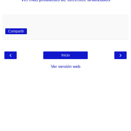
Compartir
‹
›
Inicio
Ver versión web