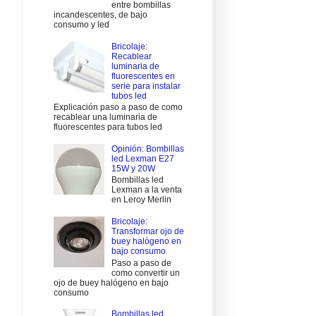
entre bombillas
incandescentes, de bajo
consumo y led
Bricolaje:
Recablear
luminaria de
fluorescentes en
serie para instalar
tubos led
Explicación paso a paso de como
recablear una luminaria de
fluorescentes para tubos led
Opinión: Bombillas
led Lexman E27
15W y 20W
Bombillas led
Lexman a la venta
en Leroy Merlin
Bricolaje:
Transformar ojo de
buey halógeno en
bajo consumo
Paso a paso de
como convertir un
ojo de buey halógeno en bajo
consumo
Bombillas led