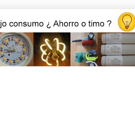
ed, iluminación y ahorro energético