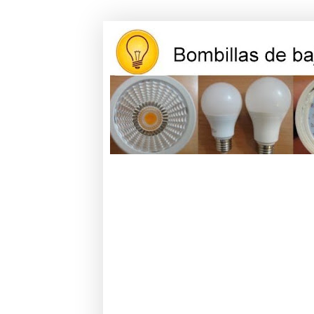
Opiniones y reviews de bombillas l