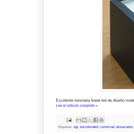
Excelente luminaria lineal led de diseño mod
Lee el artículo completo »
Etiquetas:
agt
,
barcelonaled
,
comercial
,
destacados