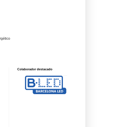
rgético
Colaborador destacado