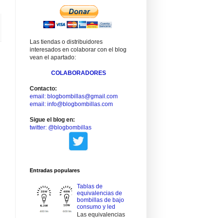
Las tiendas o distribuidores
interesados en colaborar con el blog
vean el apartado:
COLABORADORES
Contacto:
email: blogbombillas@gmail.com
email: info@blogbombillas.com
Sigue el blog en:
twitter: @blogbombillas
Entradas populares
Tablas de
equivalencias de
bombillas de bajo
consumo y led
Las equivalencias