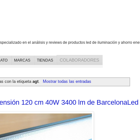
specializado en el análisis y reviews de productos led de iluminación y ahorro ene
COLABORADORES
ATO
MARCAS
TIENDAS
as con la etiqueta
agt
.
Mostrar todas las entradas
spensión 120 cm 40W 3400 lm de BarcelonaLed