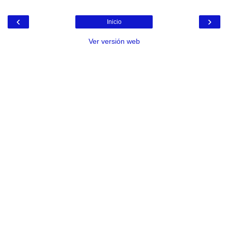
‹
›
Inicio
Ver versión web