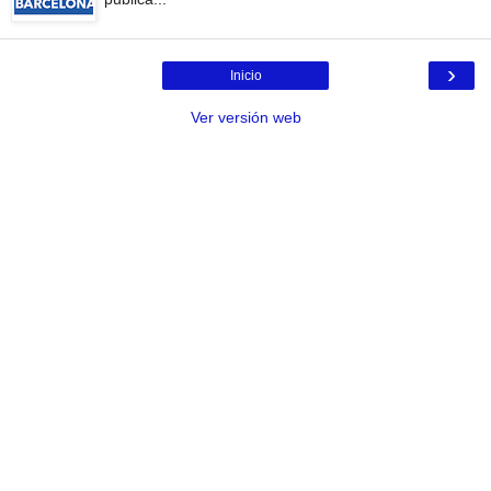
›
Inicio
Ver versión web