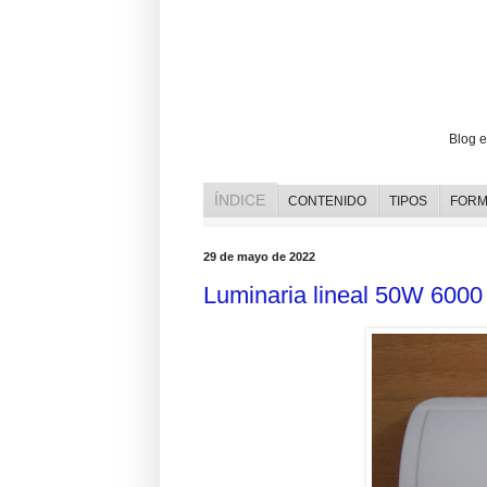
Opiniones y reviews de bombillas l
Blog e
ÍNDICE
CONTENIDO
TIPOS
FORM
29 de mayo de 2022
Luminaria lineal 50W 6000