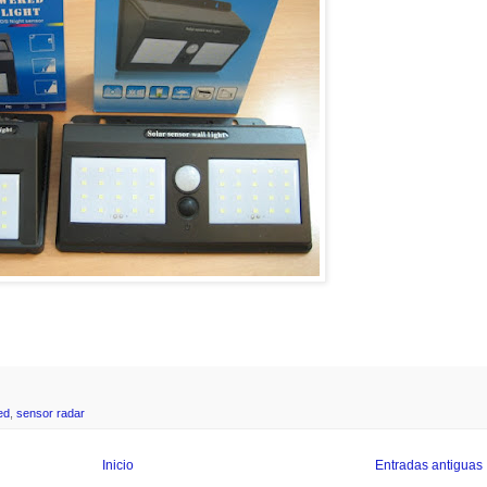
ed
,
sensor radar
Inicio
Entradas antiguas