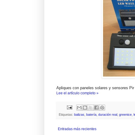
Apliques con paneles solares y sensores Pir
Lee el artículo completo »
Etiquetas:
balizas
,
batería
,
duración real
,
greenice
,
l
Entradas más recientes