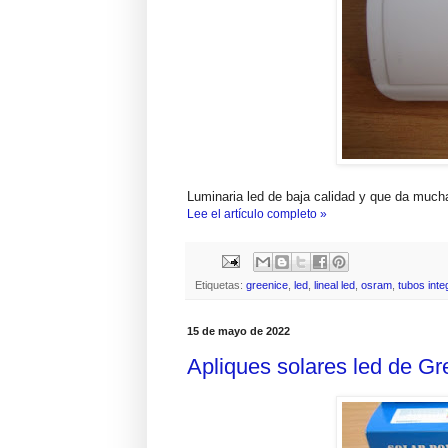
Luminaria led de baja calidad y que da much
Lee el artículo completo »
Etiquetas:
greenice
,
led
,
lineal led
,
osram
,
tubos int
15 de mayo de 2022
Apliques solares led de Gr