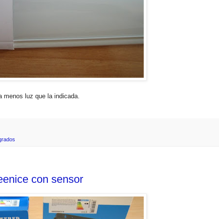
a menos luz que la indicada.
egrados
eenice con sensor