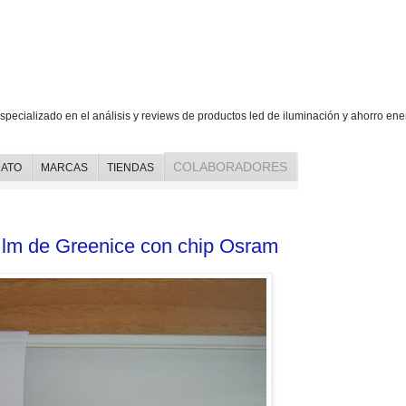
ed, iluminación y ahorro energético
specializado en el análisis y reviews de productos led de iluminación y ahorro ene
COLABORADORES
ATO
MARCAS
TIENDAS
 lm de Greenice con chip Osram