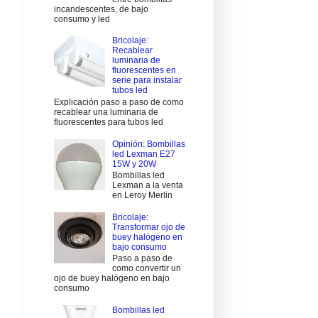
incandescentes, de bajo
consumo y led
Bricolaje:
Recablear
luminaria de
fluorescentes en
serie para instalar
tubos led
Explicación paso a paso de como
recablear una luminaria de
fluorescentes para tubos led
Opinión: Bombillas
led Lexman E27
15W y 20W
Bombillas led
Lexman a la venta
en Leroy Merlin
Bricolaje:
Transformar ojo de
buey halógeno en
bajo consumo
Paso a paso de
como convertir un
ojo de buey halógeno en bajo
consumo
Bombillas led