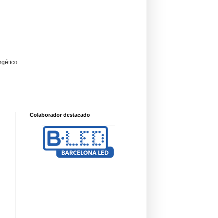
rgético
Colaborador destacado