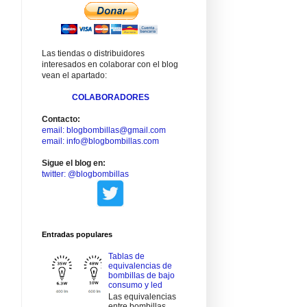
Las tiendas o distribuidores
interesados en colaborar con el blog
vean el apartado:
COLABORADORES
Contacto:
email: blogbombillas@gmail.com
email: info@blogbombillas.com
Sigue el blog en:
twitter: @blogbombillas
Entradas populares
Tablas de
equivalencias de
bombillas de bajo
consumo y led
Las equivalencias
entre bombillas