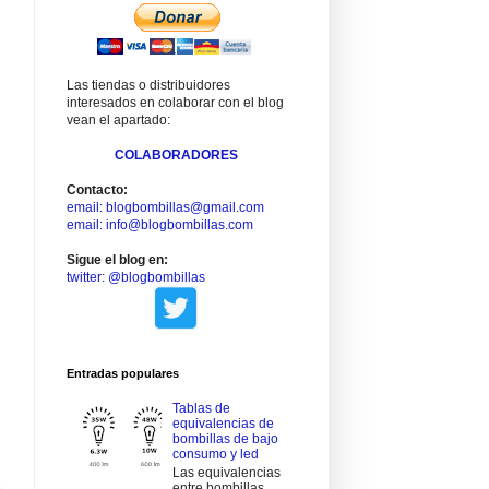
Las tiendas o distribuidores
interesados en colaborar con el blog
vean el apartado:
COLABORADORES
Contacto:
email: blogbombillas@gmail.com
email: info@blogbombillas.com
Sigue el blog en:
twitter: @blogbombillas
Entradas populares
Tablas de
equivalencias de
bombillas de bajo
consumo y led
Las equivalencias
entre bombillas