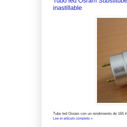
Tubo led Osram Substitube
inastillable
Tubo led Osram con un rendimiento de 165 l
Lee el artículo completo »