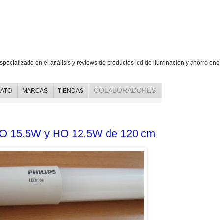
ed, iluminación y ahorro energético
specializado en el análisis y reviews de productos led de iluminación y ahorro ene
COLABORADORES
ATO
MARCAS
TIENDAS
 UO 15.5W y HO 12.5W de 120 cm