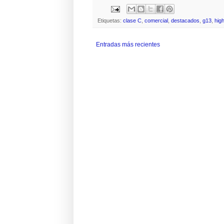
Etiquetas:
clase C
,
comercial
,
destacados
,
g13
,
hig
Entradas más recientes