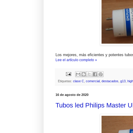
Los mejores, más eficientes y potentes tub
Lee el artículo completo »
Etiquetas:
clase C
,
comercial
,
destacados
,
g13
,
hig
16 de agosto de 2020
Tubos led Philips Master U