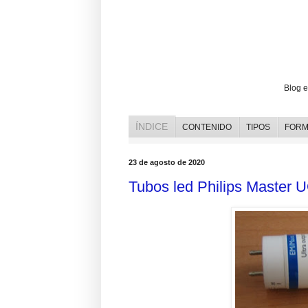
Opiniones y reviews de bombillas l
Blog e
ÍNDICE
CONTENIDO
TIPOS
FORM
23 de agosto de 2020
Tubos led Philips Master