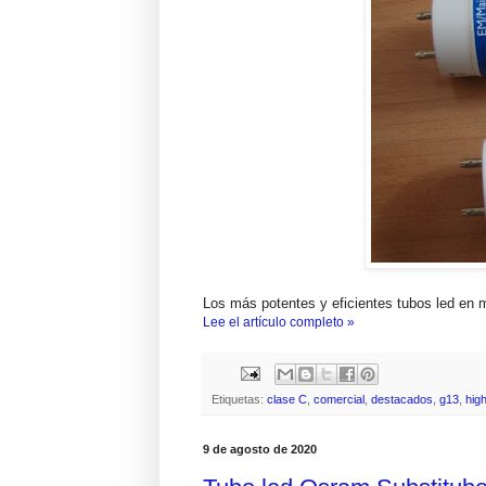
Los más potentes y eficientes tubos led en
Lee el artículo completo »
Etiquetas:
clase C
,
comercial
,
destacados
,
g13
,
hig
9 de agosto de 2020