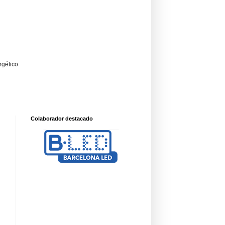
rgético
Colaborador destacado