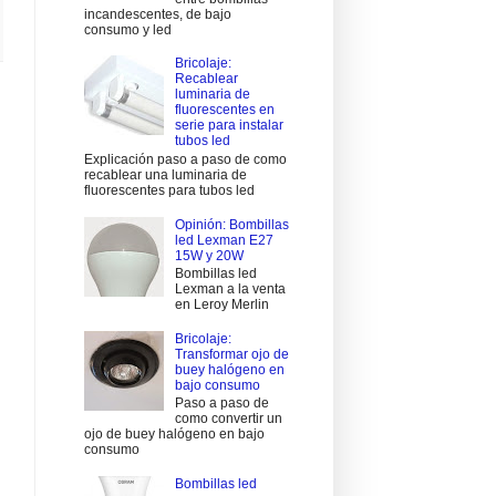
incandescentes, de bajo
consumo y led
Bricolaje:
Recablear
luminaria de
fluorescentes en
serie para instalar
tubos led
Explicación paso a paso de como
recablear una luminaria de
fluorescentes para tubos led
Opinión: Bombillas
led Lexman E27
15W y 20W
Bombillas led
Lexman a la venta
en Leroy Merlin
Bricolaje:
Transformar ojo de
buey halógeno en
bajo consumo
Paso a paso de
como convertir un
ojo de buey halógeno en bajo
consumo
Bombillas led