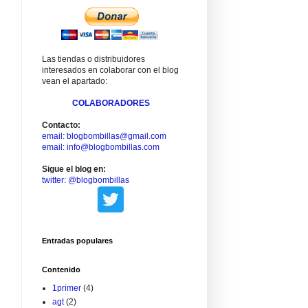
Las tiendas o distribuidores
interesados en colaborar con el blog
vean el apartado:
COLABORADORES
Contacto:
email: blogbombillas@gmail.com
email: info@blogbombillas.com
Sigue el blog en:
twitter: @blogbombillas
Entradas populares
Contenido
1primer
(4)
agt
(2)