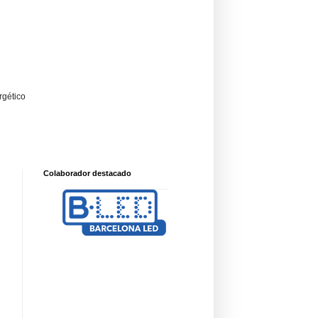
rgético
Colaborador destacado