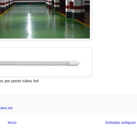
es por poner tubos led
tubos led
Inicio
Entradas antiguas