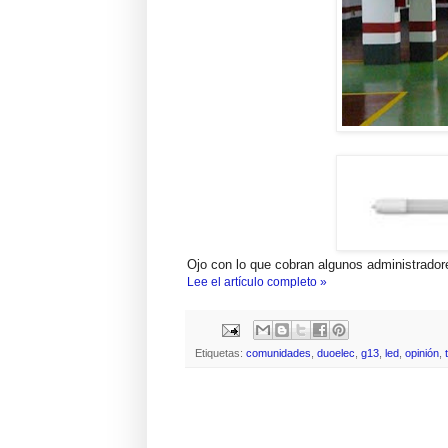
Ojo con lo que cobran algunos administrador
Lee el artículo completo »
Etiquetas:
comunidades
,
duoelec
,
g13
,
led
,
opinión
,