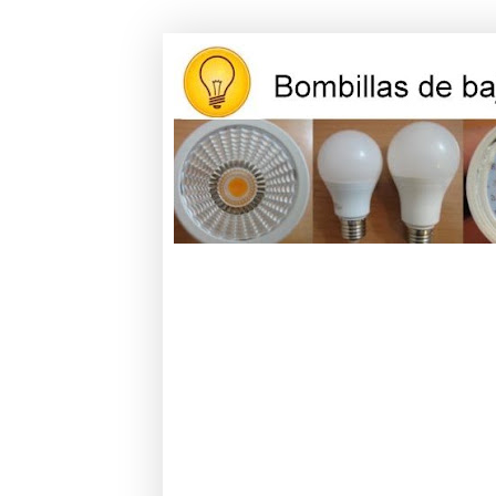
Opiniones y reviews de bombillas l