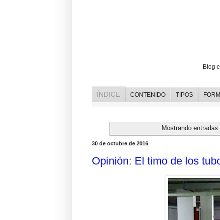
Blog e
ÍNDICE
CONTENIDO
TIPOS
FORM
Mostrando entradas 
30 de octubre de 2016
Opinión: El timo de los tub