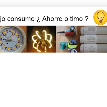
ed, iluminación y ahorro energético