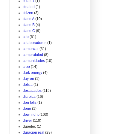
cifralux
(1)
cinaled
(1)
citizen
(3)
clase A
(10)
clase B
(4)
clase C
(9)
cob
(61)
colaboradores
(1)
comercial
(31)
compratuled
(8)
comunidades
(10)
cree
(14)
dark energy
(4)
dayron
(1)
delsia
(1)
destacados
(115)
dicroica
(16)
don feliz
(1)
done
(1)
downlight
(103)
driver
(110)
duoelec
(1)
duración real
(29)