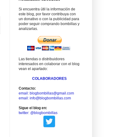
Si encuentra útil la información de
este blog, por favor contribuya con
un donativo o con la publicidad para
poder seguir comprando bombillas y
analizarlas.
Las tiendas o distribuidores
interesados en colaborar con el blog
vean el apartado:
COLABORADORES
Contacto:
email: blogbombillas@gmail.com
email: info@blogbombillas.com
Sigue el blog en:
twitter: @blogbombillas