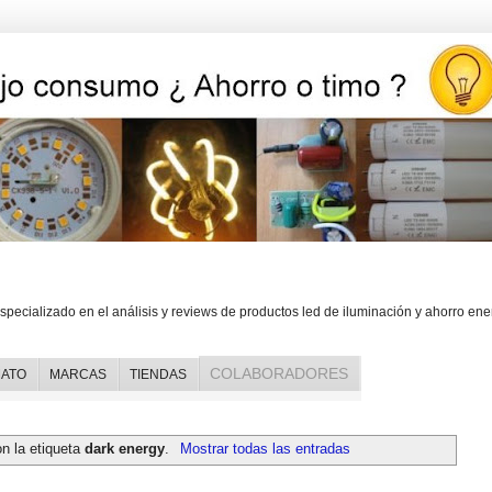
ed, iluminación y ahorro energético
specializado en el análisis y reviews de productos led de iluminación y ahorro ene
COLABORADORES
ATO
MARCAS
TIENDAS
n la etiqueta
dark energy
.
Mostrar todas las entradas