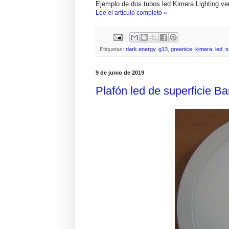
Ejemplo de dos tubos led Kimera Lighting ve
Lee el artículo completo »
Etiquetas:
dark energy
,
g13
,
greenice
,
kimera
,
led
,
t
9 de junio de 2019
Plafón led de superficie 