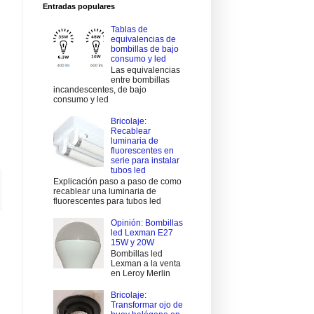
Entradas populares
Tablas de
equivalencias de
bombillas de bajo
consumo y led
Las equivalencias
entre bombillas
incandescentes, de bajo
consumo y led
Bricolaje:
Recablear
luminaria de
fluorescentes en
serie para instalar
tubos led
Explicación paso a paso de como
recablear una luminaria de
fluorescentes para tubos led
Opinión: Bombillas
led Lexman E27
15W y 20W
Bombillas led
Lexman a la venta
en Leroy Merlin
Bricolaje:
Transformar ojo de