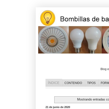
Opiniones y reviews de bombillas l
Blog e
ÍNDICE
CONTENIDO
TIPOS
FORM
Mostrando entradas co
21 de junio de 2020