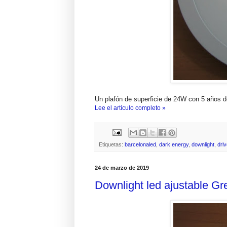
Un plafón de superficie de 24W con 5 años de
Lee el artículo completo »
Etiquetas:
barcelonaled
,
dark energy
,
downlight
,
driv
24 de marzo de 2019
Downlight led ajustable G