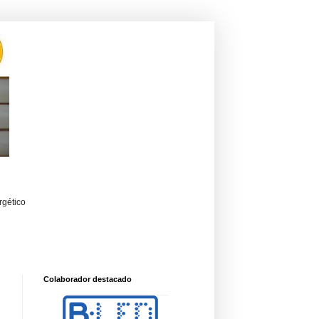
rgético
Colaborador destacado