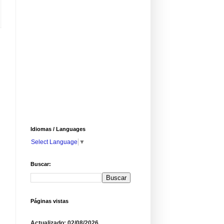
Idiomas / Languages
Select Language
▼
Buscar:
Páginas vistas
Actualizado: 02/08/2026