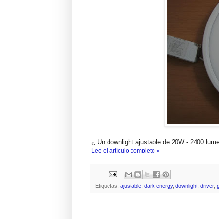
¿ Un downlight ajustable de 20W - 2400 lume
Lee el artículo completo »
Etiquetas:
ajustable
,
dark energy
,
downlight
,
driver
,