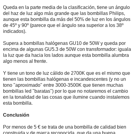
Queda en la parte media de la clasificación, tiene un ángulo
del haz de luz algo más grande que las bombillas Philips,
aunque esta bombilla da más del 50% de luz en los ángulos
de 45º y 90º (parece que el ángulo sea superior a los 38º
indicados).
Supera a bombillas halógenas GU10 de 50W y queda por
encima de algunas GU5.3 de 50W con transformador: iguala
la luz que da hacia los lados aunque esta bombilla alumbra
algo menos al frente.
Y tiene un tono de luz cálido de 2700K que es el mismo que
tienen las bombillas halógenas e incandescentes (y no un
tono "aproximado" entre 3000-3500K que tienen muchas
bombillas led "baratas") por lo que no notaremos el cambio
en la tonalidad de las cosas que ilumine cuando instalemos
esta bombilla.
Conclusión
Por menos de 5 € se trata de una bombilla de calidad bien
construida y de marca reconocida, que da una buena