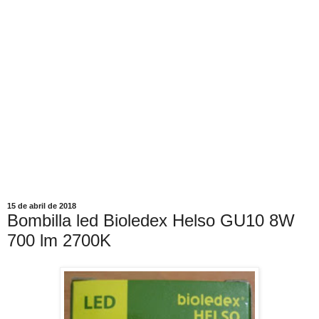
15 de abril de 2018
Bombilla led Bioledex Helso GU10 8W
700 lm 2700K