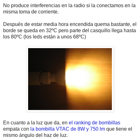
No produce interferencias en la radio si la conectamos en la
misma toma de corriente.
Después de estar media hora encendida quema bastante, el
borde se queda en 32ºC pero parte del casquillo llega hasta
los 80ºC (los leds están a unos 68ºC)
En cuanto a la luz que da, en
el ranking de bombillas
empata con
la bombilla VTAC de 8W y 750 lm
que tiene el
mismo ángulo del haz de luz.