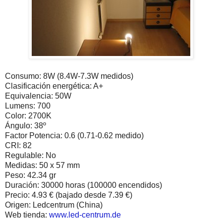
Consumo: 8W (8.4W-7.3W medidos)
Clasificación energética: A+
Equivalencia: 50W
Lumens: 700
Color: 2700K
Ángulo: 38º
Factor Potencia: 0.6 (0.71-0.62 medido)
CRI: 82
Regulable: No
Medidas: 50 x 57 mm
Peso: 42.34 gr
Duración: 30000 horas (100000 encendidos)
Precio: 4.93 € (bajado desde 7.39 €)
Origen: Ledcentrum (China)
Web tienda:
www.led-centrum.de