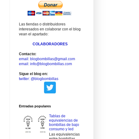
Las tiendas o distribuidores
interesados en colaborar con el blog
vean el apartado:
COLABORADORES
Contacto:
email: blogbombillas@gmail.com
email: info@blogbombillas.com
Sigue el blog en:
twitter: @blogbombillas
Entradas populares
Tablas de
equivalencias de
bombillas de bajo
consumo y led
Las equivalencias
entre bombillas