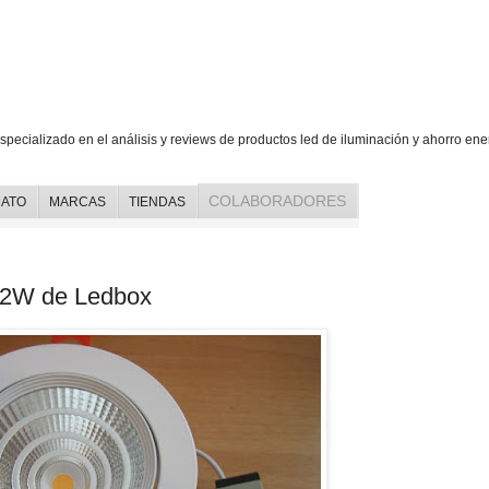
ed, iluminación y ahorro energético
specializado en el análisis y reviews de productos led de iluminación y ahorro ene
COLABORADORES
ATO
MARCAS
TIENDAS
 12W de Ledbox