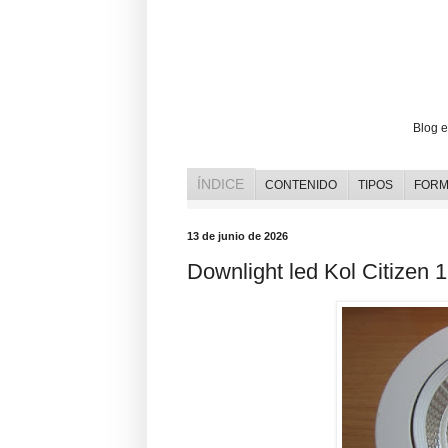
Opiniones y reviews de bombillas l
Blog e
ÍNDICE
CONTENIDO
TIPOS
FORM
13 de junio de 2026
Downlight led Kol Citizen