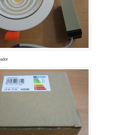
pador