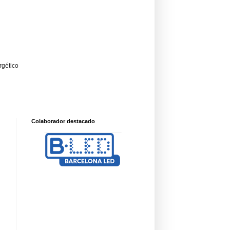
rgético
Colaborador destacado