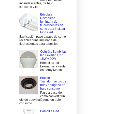
incandescentes, de bajo
consumo y led
Bricolaje:
Recablear
luminaria de
fluorescentes en
serie para instalar
tubos led
Explicación paso a paso de como
recablear una luminaria de
fluorescentes para tubos led
Opinión: Bombillas
led Lexman E27
15W y 20W
Bombillas led
Lexman a la venta
en Leroy Merlin
Bricolaje:
Transformar ojo de
buey halógeno en
bajo consumo
Paso a paso de
como convertir un
ojo de buey halógeno en bajo
consumo
Bombillas led