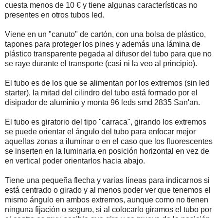
cuesta menos de 10 € y tiene algunas características no
presentes en otros tubos led.
Viene en un "canuto" de cartón, con una bolsa de plástico,
tapones para proteger los pines y además una lámina de
plástico transparente pegada al difusor del tubo para que no
se raye durante el transporte (casi ni la veo al principio).
El tubo es de los que se alimentan por los extremos (sin led
starter), la mitad del cilindro del tubo está formado por el
disipador de aluminio y monta 96 leds smd 2835 San'an.
El tubo es giratorio del tipo "carraca", girando los extremos
se puede orientar el ángulo del tubo para enfocar mejor
aquellas zonas a iluminar o en el caso que los fluorescentes
se inserten en la luminaria en posición horizontal en vez de
en vertical poder orientarlos hacia abajo.
Tiene una pequeña flecha y varias líneas para indicarnos si
está centrado o girado y al menos poder ver que tenemos el
mismo ángulo en ambos extremos, aunque como no tienen
ninguna fijación o seguro, si al colocarlo giramos el tubo por