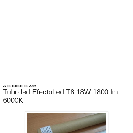
27 de febrero de 2016
Tubo led EfectoLed T8 18W 1800 lm
6000K