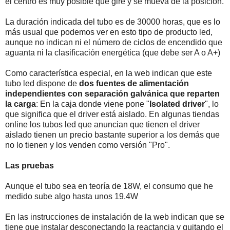
el centro es muy posible que gire y se mueva de la posición.
La duración indicada del tubo es de 30000 horas, que es lo
más usual que podemos ver en esto tipo de producto led,
aunque no indican ni el número de ciclos de encendido que
aguanta ni la clasificación energética (que debe ser A o A+)
Como característica especial, en la web indican que este
tubo led dispone de
dos fuentes de alimentación
independientes con separación galvánica que reparten
la carga
: En la caja donde viene pone "
Isolated driver
", lo
que significa que el driver está aislado. En algunas tiendas
online los tubos led que anuncian que tienen el driver
aislado tienen un precio bastante superior a los demás que
no lo tienen y los venden como versión "Pro".
Las pruebas
Aunque el tubo sea en teoría de 18W, el consumo que he
medido sube algo hasta unos 19.4W
En las instrucciones de instalación de la web indican que se
tiene que instalar desconectando la reactancia y quitando el