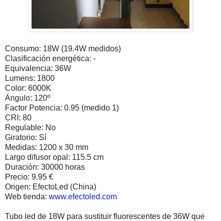
Consumo: 18W (19.4W medidos)
Clasificación energética: -
Equivalencia: 36W
Lumens: 1800
Color: 6000K
Ángulo: 120º
Factor Potencia: 0.95 (medido 1)
CRI: 80
Regulable: No
Giratorio: Sí
Medidas: 1200 x 30 mm
Largo difusor opal: 115.5 cm
Duración: 30000 horas
Precio: 9.95 €
Origen: EfectoLed (China)
Web tienda:
www.efectoled.com
Tubo led de 18W para sustituir fluorescentes de 36W que