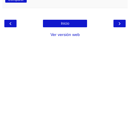
‹
›
Inicio
Ver versión web