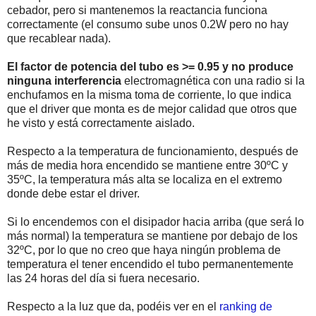
cebador, pero si mantenemos la reactancia funciona
correctamente (el consumo sube unos 0.2W pero no hay
que recablear nada).
El factor de potencia del tubo es >= 0.95 y no produce
ninguna interferencia
electromagnética con una radio si la
enchufamos en la misma toma de corriente, lo que indica
que el driver que monta es de mejor calidad que otros que
he visto y está correctamente aislado.
Respecto a la temperatura de funcionamiento, después de
más de media hora encendido se mantiene entre 30ºC y
35ºC, la temperatura más alta se localiza en el extremo
donde debe estar el driver.
Si lo encendemos con el disipador hacia arriba (que será lo
más normal) la temperatura se mantiene por debajo de los
32ºC, por lo que no creo que haya ningún problema de
temperatura el tener encendido el tubo permanentemente
las 24 horas del día si fuera necesario.
Respecto a la luz que da, podéis ver en el
ranking de