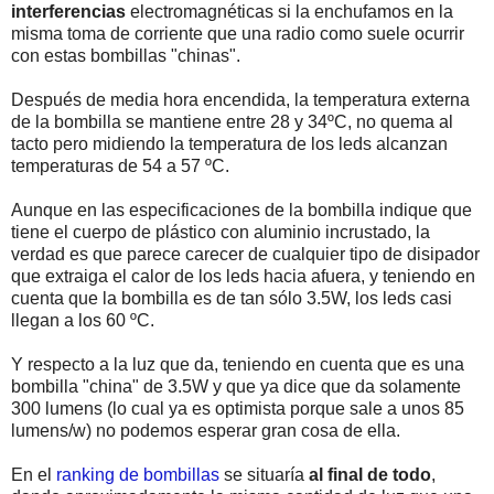
interferencias
electromagnéticas si la enchufamos en la
misma toma de corriente que una radio como suele ocurrir
con estas bombillas "chinas".
Después de media hora encendida, la temperatura externa
de la bombilla se mantiene entre 28 y 34ºC, no quema al
tacto pero midiendo la temperatura de los leds alcanzan
temperaturas de 54 a 57 ºC.
Aunque en las especificaciones de la bombilla indique que
tiene el cuerpo de plástico con aluminio incrustado, la
verdad es que parece carecer de cualquier tipo de disipador
que extraiga el calor de los leds hacia afuera, y teniendo en
cuenta que la bombilla es de tan sólo 3.5W, los leds casi
llegan a los 60 ºC.
Y respecto a la luz que da, teniendo en cuenta que es una
bombilla "china" de 3.5W y que ya dice que da solamente
300 lumens (lo cual ya es optimista porque sale a unos 85
lumens/w) no podemos esperar gran cosa de ella.
En el
ranking de bombillas
se situaría
al final de todo
,