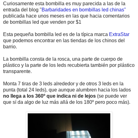
Curiosamente esta bombilla es muy parecida a las de la
entrada del blog "
Barbaridades en bombillas led chinas"
publicada hace unos meses en las que hacia comentarios
de bombillas led que venden por $1
Esta pequeña bombilla led es de la típica marca
ExtraStar
que podemos encontrar en las tiendas de los chinos del
barrio.
La bombilla consta de la rosca, una parte de cuerpo de
plástico y la parte de los leds recubierta también por plástico
transparente.
Monta 7 tiras de 3 leds alrededor y de otros 3 leds en la
punta (total 24 leds), que aunque alumbren hacia los lados
no llega a los 360º que indica ni de lejos
(se puede ver
que sí da algo de luz más allá de los 180º pero poco más).