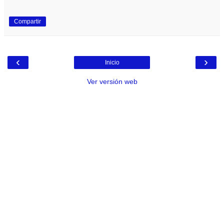
Compartir
‹
›
Inicio
Ver versión web