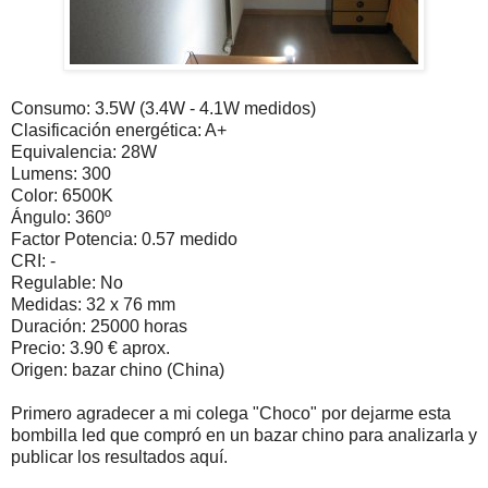
Consumo: 3.5W (3.4W - 4.1W medidos)
Clasificación energética: A+
Equivalencia: 28W
Lumens: 300
Color: 6500K
Ángulo: 360º
Factor Potencia: 0.57 medido
CRI: -
Regulable: No
Medidas: 32 x 76 mm
Duración: 25000 horas
Precio: 3.90 € aprox.
Origen: bazar chino (China)
Primero agradecer a mi colega "Choco" por dejarme esta
bombilla led que compró en un bazar chino para analizarla y
publicar los resultados aquí.