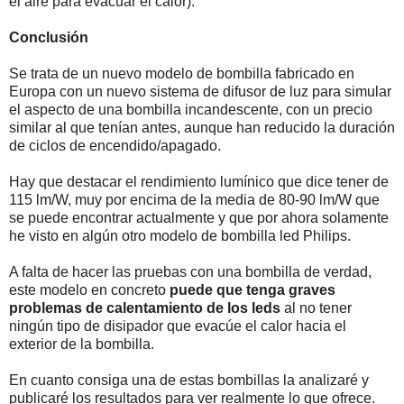
el aire para evacuar el calor).
Conclusión
Se trata de un nuevo modelo de bombilla fabricado en
Europa con un nuevo sistema de difusor de luz para simular
el aspecto de una bombilla incandescente, con un precio
similar al que tenían antes, aunque han reducido la duración
de ciclos de encendido/apagado.
Hay que destacar el rendimiento lumínico que dice tener de
115 lm/W, muy por encima de la media de 80-90 lm/W que
se puede encontrar actualmente y que por ahora solamente
he visto en algún otro modelo de bombilla led Philips.
A falta de hacer las pruebas con una bombilla de verdad,
este modelo en concreto
puede que tenga graves
problemas de calentamiento de los leds
al no tener
ningún tipo de disipador que evacúe el calor hacia el
exterior de la bombilla.
En cuanto consiga una de estas bombillas la analizaré y
publicaré los resultados para ver realmente lo que ofrece.