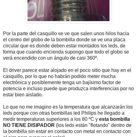
Por la parte del casquillo se ve que salen unos hilos hacia
el centro del globo de la bombilla donde se ve una placa
circular que es donde deben estar montados los leds, de
forma que cuando encienda supongo que todo el globo se
verá encendido con un ángulo de casi 360º.
El driver parece estar alojado en el poco sitio que hay en el
casquillo, por lo que no habrán podido meter mucha
electrónica y posiblemente tenga un bajísimo factor de
potencia e incluso puede que produzca interferencias por no
estar bien aislado.
Lo que no me imagino es la temperatura que alcanzarán los
leds porque con otras bombillas led Philips he llegado a
medir temperaturas superiores a los 80 ºC y
esta bombilla
NO TIENE DISIPADOR
(los leds están "flotando" dentro de
la bombilla sin estar en contacto con metal en contacto con