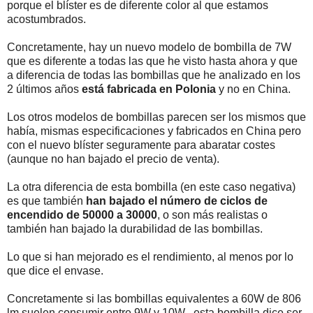
porque el blíster es de diferente color al que estamos
acostumbrados.
Concretamente, hay un nuevo modelo de bombilla de 7W
que es diferente a todas las que he visto hasta ahora y que
a diferencia de todas las bombillas que he analizado en los
2 últimos años
está fabricada en Polonia
y no en China.
Los otros modelos de bombillas parecen ser los mismos que
había, mismas especificaciones y fabricados en China pero
con el nuevo blíster seguramente para abaratar costes
(aunque no han bajado el precio de venta).
La otra diferencia de esta bombilla (en este caso negativa)
es que también
han bajado el número de ciclos de
encendido de 50000 a 30000
, o son más realistas o
también han bajado la durabilidad de las bombillas.
Lo que si han mejorado es el rendimiento, al menos por lo
que dice el envase.
Concretamente si las bombillas equivalentes a 60W de 806
lm suelen consumir entre 9W y 10W , esta bombilla dice ser